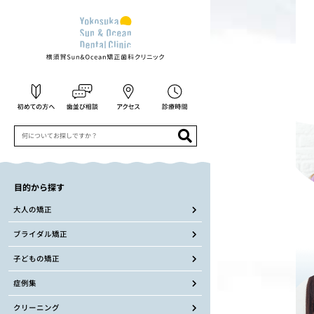
目的から探す
大人の矯正
ブライダル矯正
子どもの矯正
症例集
クリーニング