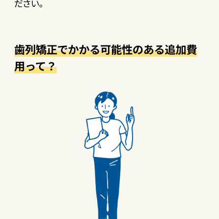
ださい。
歯列矯正でかかる可能性のある追加費
用って？