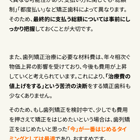
制」「都度払い」など矯正歯科によって異なります。
そのため、
最終的に支払う総額については事前にし
っかり把握
しておくことが大切です。
また、歯列矯正治療に必要な材料費は、年々相次ぐ
物価上昇の影響を受けており、今後も費用が上昇
していくと考えられています。これにより、
「治療費の
値上げをする」という苦渋の決断
をする矯正歯科も
少なくありません。
そのため、もし歯列矯正を検討中で、少しでも費用
を押さえて矯正をはじめたいという場合は、歯列矯
正をはじめたいと思った
「今」が一番はじめるタイ
ミングとしては最適
であり、おすすめです。