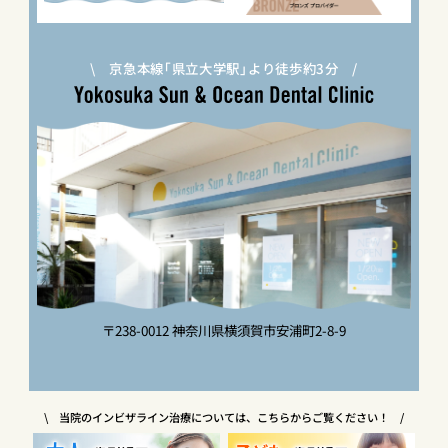
\ 京急本線｢県立大学駅｣より徒歩約3分 /
〒238-0012 神奈川県横須賀市安浦町2-8-9
\ 当院のインビザライン治療については、こちらからご覧ください！ /