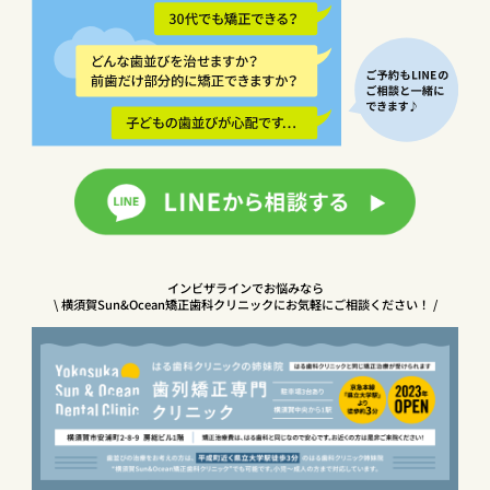
インビザラインでお悩みなら
\ 横須賀Sun&Ocean矯正歯科クリニックにお気軽にご相談ください！ /