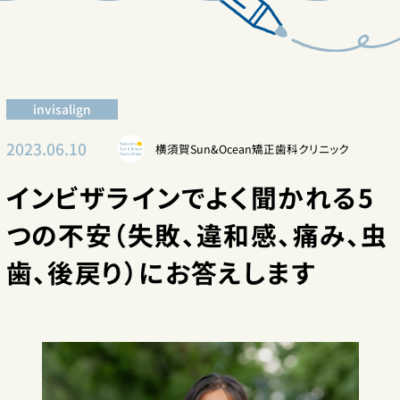
invisalign
2023.06.10
横須賀Sun&Ocean矯正歯科クリニック
インビザラインでよく聞かれる5
つの不安（失敗、違和感、痛み、虫
歯、後戻り）にお答えします