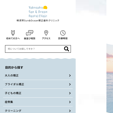
目的から探す
大人の矯正
ブライダル矯正
子どもの矯正
症例集
クリーニング